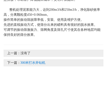
整机处理泥浆能力大，达到200m3/h和250m3/h，净化除砂效率
高，分离颗粒度d50=0.060mm。
操作简单的振动筛故障率低，安装、使用及维护方便。
先进的直线振动方式，使筛分出来的碴料具有很好的脱水效果。
可调节的振动筛激振力、筛网角度及筛孔尺寸使其在各种地层均能
保持良好的筛分效果。
上一篇：
没有了
下一篇：
300米打水井钻机