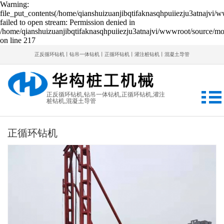
Warning:
file_put_contents(/home/qianshuizuanjibqtifaknasqhpuiiezju3atnajvi/
failed to open stream: Permission denied in
/home/qianshuizuanjibqtifaknasqhpuiiezju3atnajvi/wwwroot/source/mod
on line 217
正反循环钻机丨钻吊一体钻机丨正循环钻机丨灌注桩钻机丨混凝土导管
正反循环钻机,钻吊一体钻机,正循环钻机,灌注
桩钻机,混凝土导管
正循环钻机