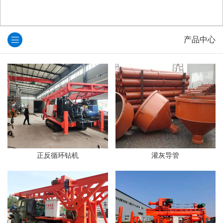
产品中心
正反循环钻机
灌灰导管