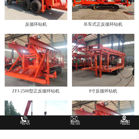
反循环钻机
吊车式正反循环钻机
ZFJ-2500型正反循环钻机
8寸反循环钻机
电话
短信
地图