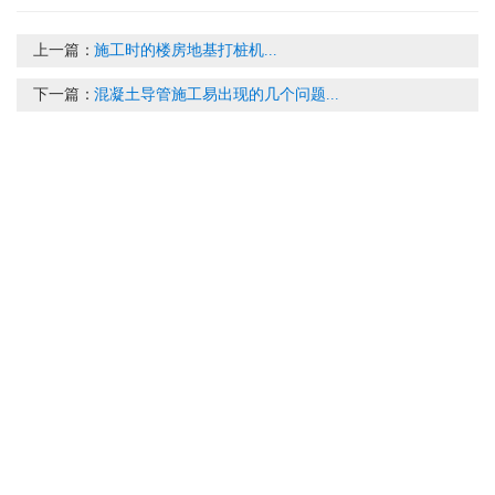
上一篇：
施工时的楼房地基打桩机...
下一篇：
混凝土导管施工易出现的几个问题...