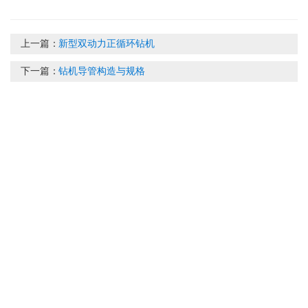
上一篇：
新型双动力正循环钻机
下一篇：
钻机导管构造与规格