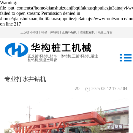
Warning:
file_put_contents(/home/qianshuizuanjibqtifaknasqhpuiiezju3atnajvi/
failed to open stream: Permission denied in
/home/qianshuizuanjibqtifaknasqhpuiiezju3atnajvi/wwwroot/source/mod
on line 217
正反循环钻机丨钻吊一体钻机丨正循环钻机丨灌注桩钻机丨混凝土导管
正反循环钻机,钻吊一体钻机,正循环钻机,灌注
桩钻机,混凝土导管
专业打水井钻机
2025-08-12 17:52:04