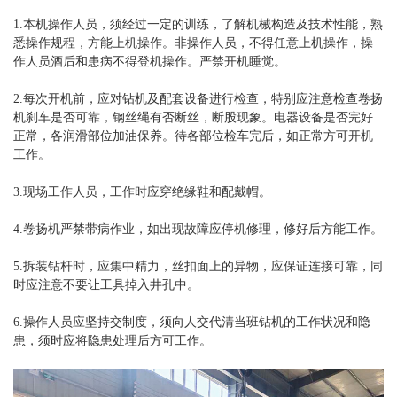
1.本机操作人员，须经过一定的训练，了解机械构造及技术性能，熟
悉操作规程，方能上机操作。非操作人员，不得任意上机操作，操
作人员酒后和患病不得登机操作。严禁开机睡觉。
2.每次开机前，应对钻机及配套设备进行检查，特别应注意检查卷扬
机刹车是否可靠，钢丝绳有否断丝，断股现象。电器设备是否完好
正常，各润滑部位加油保养。待各部位检车完后，如正常方可开机
工作。
3.现场工作人员，工作时应穿绝缘鞋和配戴帽。
4.卷扬机严禁带病作业，如出现故障应停机修理，修好后方能工作。
5.拆装钻杆时，应集中精力，丝扣面上的异物，应保证连接可靠，同
时应注意不要让工具掉入井孔中。
6.操作人员应坚持交制度，须向人交代清当班钻机的工作状况和隐
患，须时应将隐患处理后方可工作。