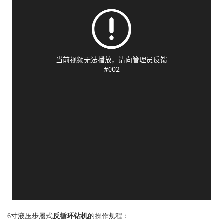
6寸液压步履式
反循环钻机
的操作规程：