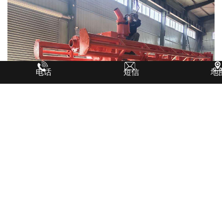
电话
短信
地