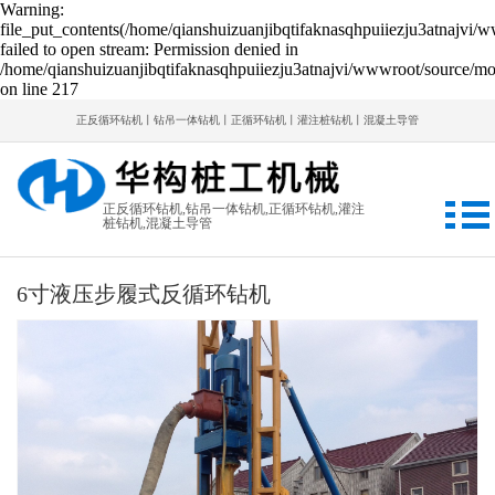
Warning:
file_put_contents(/home/qianshuizuanjibqtifaknasqhpuiiezju3atnajvi/
failed to open stream: Permission denied in
/home/qianshuizuanjibqtifaknasqhpuiiezju3atnajvi/wwwroot/source/mod
on line 217
正反循环钻机丨钻吊一体钻机丨正循环钻机丨灌注桩钻机丨混凝土导管
正反循环钻机,钻吊一体钻机,正循环钻机,灌注
桩钻机,混凝土导管
6寸液压步履式反循环钻机