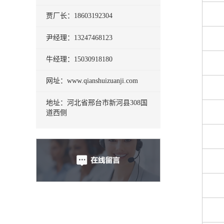
贾厂长：18603192304
尹经理：13247468123
牛经理：15030918180
网址：www.qianshuizuanji.com
地址：河北省邢台市新河县308国
道西侧