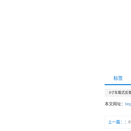
标签
8寸车载式反
本文网址：
htt
上一篇：