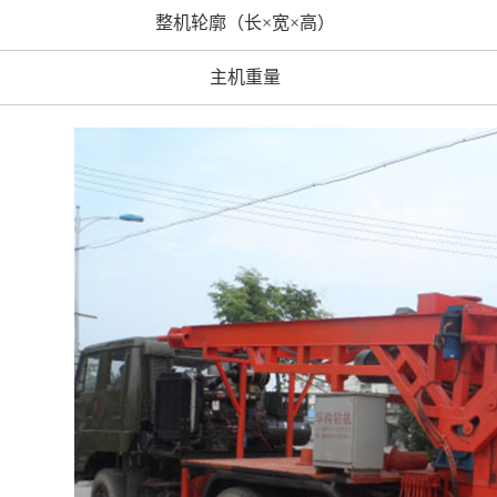
整机轮廓（长×宽×高）
主机重量