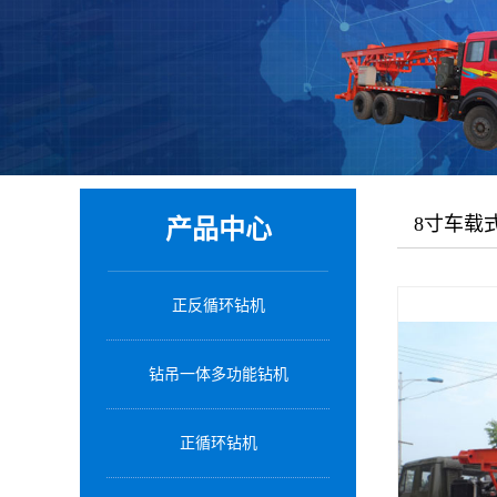
8寸车载
产品中心
正反循环钻机
钻吊一体多功能钻机
正循环钻机