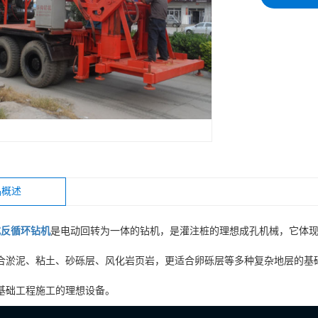
品概述
式反循环钻机
是电动回转为一体的钻机，是灌注桩的理想成孔机械，它体
合淤泥、粘土、砂砾层、风化岩页岩，更适合卵砾层等多种复杂地层的基
基础工程施工的理想设备。