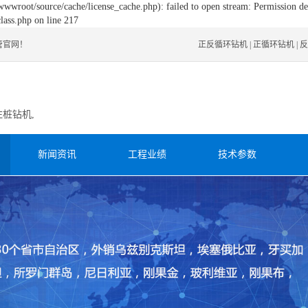
wwwroot/source/cache/license_cache.php): failed to open stream: Permission de
lass.php on line 217
管官网！
正反循环钻机
|
正循环钻机
|
反
注桩钻机,
新闻资讯
工程业绩
技术参数