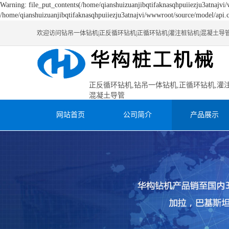
Warning: file_put_contents(/home/qianshuizuanjibqtifaknasqhpuiiezju3atnajvi/
/home/qianshuizuanjibqtifaknasqhpuiiezju3atnajvi/wwwroot/source/model/api.c
欢迎访问钻吊一体钻机|正反循环钻机|正循环钻机|灌注桩钻机|混凝土导
正反循环钻机,钻吊一体钻机,正循环钻机,灌
混凝土导管
网站首页
公司简介
产品展示