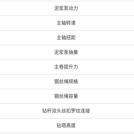
泥浆泵动力
主轴转速
主轴扭距
泥浆泵抽量
主卷提升力
钢丝绳规格
钢丝绳容量
钻杆双头丝扣罗纹连接
钻塔高度