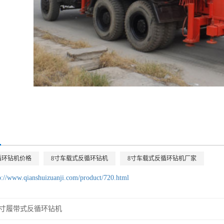
循环钻机价格
8寸车载式反循环钻机
8寸车载式反循环钻机厂家
p://www.qianshuizuanji.com/product/720.html
8寸履带式反循环钻机