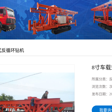
式反循环钻机
8寸车
所属分类：
浏览次数：
发布日期：
2
我要询